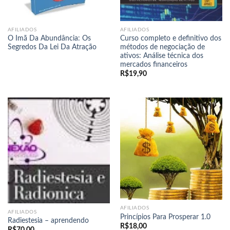
AFILIADOS
AFILIADOS
O Imã Da Abundância: Os
Curso completo e definitivo dos
Segredos Da Lei Da Atração
métodos de negociação de
ativos: Análise técnica dos
mercados financeiros
R$
19,90
AFILIADOS
AFILIADOS
Princípios Para Prosperar 1.0
Radiestesia – aprendendo
R$
18,00