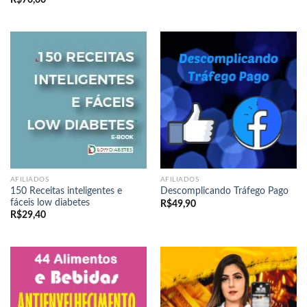
R$
70,00
AFILIADOS
AFILIADOS
150 Receitas inteligentes e
Descomplicando Tráfego Pago
fáceis low diabetes
R$
49,90
R$
29,40