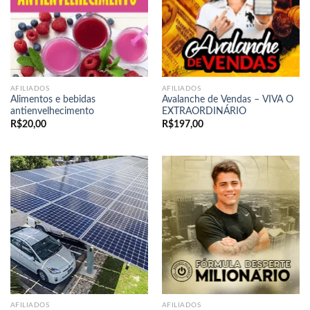
AFILIADOS
AFILIADOS
Alimentos e bebidas
Avalanche de Vendas – VIVA O
antienvelhecimento
EXTRAORDINÁRIO
R$
20,00
R$
197,00
AFILIADOS
AFILIADOS