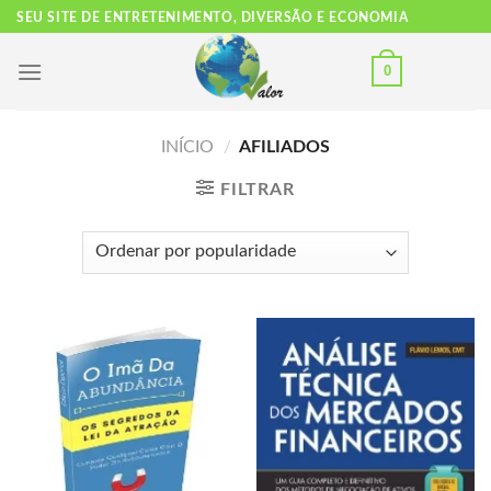
Skip
SEU SITE DE ENTRETENIMENTO, DIVERSÃO E ECONOMIA
to
content
0
INÍCIO
/
AFILIADOS
FILTRAR