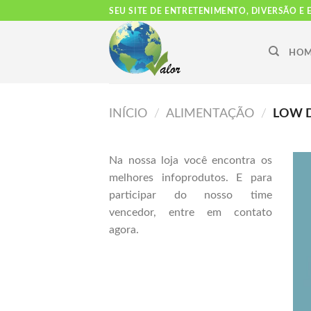
Skip
SEU SITE DE ENTRETENIMENTO, DIVERSÃO E
to
content
HOM
INÍCIO
/
ALIMENTAÇÃO
/
LOW D
Na nossa loja você encontra os
melhores infoprodutos. E para
participar do nosso time
vencedor, entre em contato
agora.