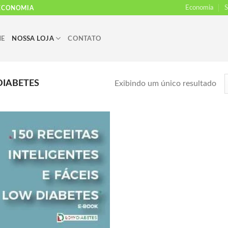
Economia
S
 ECONOMIA
E
NOSSA LOJA
CONTATO
IABETES
Exibindo um único resultado