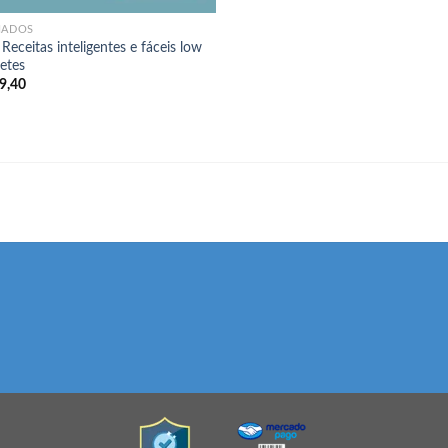
LIADOS
Receitas inteligentes e fáceis low
etes
9,40