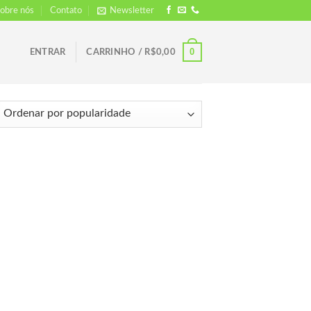
obre nós
Contato
Newsletter
0
ENTRAR
CARRINHO /
R$
0,00