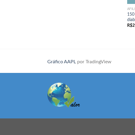
AFI
150 
diab
R$
2
Gráfico AAPL
por TradingView