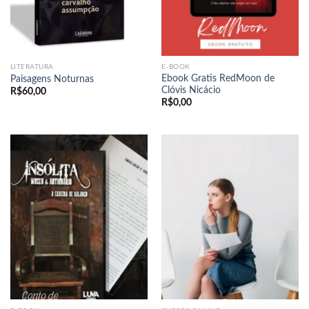
LITERATURA
E-BOOK
Ebook Gratis RedMoon de
Paisagens Noturnas
Clóvis Nicácio
R$
60,00
R$
0,00