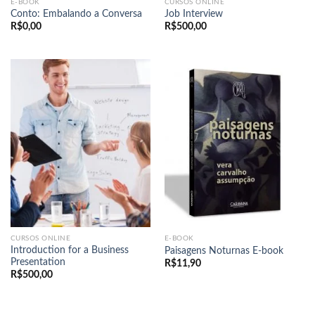
E-BOOK
CURSOS ONLINE
Conto: Embalando a Conversa
Job Interview
R$
0,00
R$
500,00
CURSOS ONLINE
E-BOOK
Introduction for a Business
Paisagens Noturnas E-book
Presentation
R$
11,90
R$
500,00