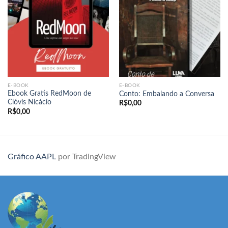
E-BOOK
E-BOOK
Ebook Gratis RedMoon de
Conto: Embalando a Conversa
Clóvis Nicácio
R$
0,00
R$
0,00
Gráfico AAPL
por TradingView