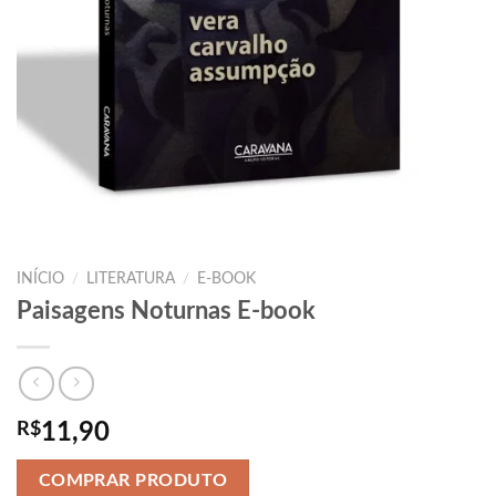
INÍCIO
/
LITERATURA
/
E-BOOK
Paisagens Noturnas E-book
R$
11,90
COMPRAR PRODUTO